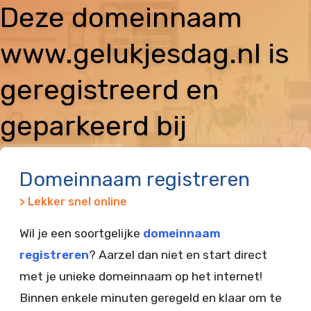
Deze domeinnaam
www.gelukjesdag.nl is
geregistreerd en
geparkeerd bij
Vimexx
Domeinnaam registreren
> Lekker snel online
Wil je een soortgelijke
domeinnaam
registreren
? Aarzel dan niet en start direct
met je unieke domeinnaam op het internet!
Binnen enkele minuten geregeld en klaar om te